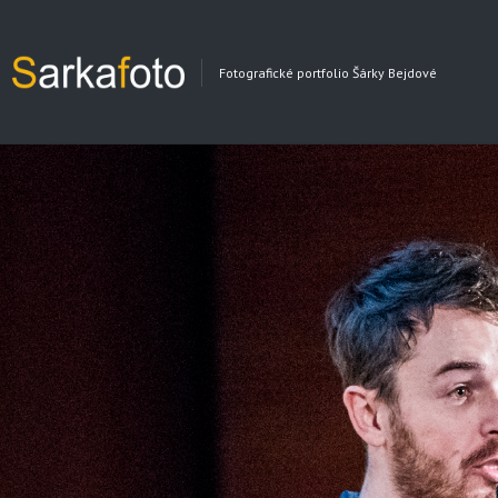
Fotografické portfolio Šárky Bejdové