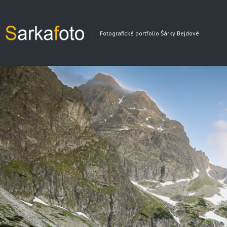
Fotografické portfolio Šárky Bejdové