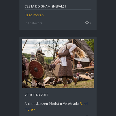
CESTA DO GHAMI (NEPÁL) I
Read more
in Cestování
2
VELIGRAD 2017
Archeoskanzen Modrá u Velehradu
Read
more