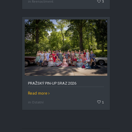
in Reenactment
3
PRAŽSKÝ PIN-UP SRAZ 2026
Read more
in Ostatní
1