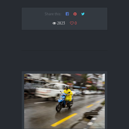
Share this:
2823
0