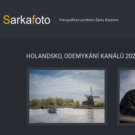
Fotografické portfolio Šárky Bejdové
HOLANDSKO, ODEMYKÁNÍ KANÁLŮ 202