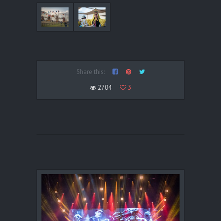
Share this:
2704
3