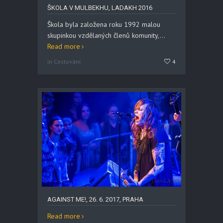
ŠKOLA V MULBEKHU, LADAKH 2016
Škola byla založena roku 1992 malou
skupinkou vzdělaných členů komunity,...
Read more
in Cestování
4
AGAINST ME!, 26. 6. 2017, PRAHA
Read more