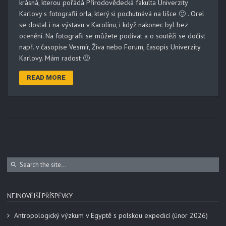
krásná, kterou pořádá Přírodovědecká fakulta Univerzity
Karlovy s fotografií orla, který si pochutnává na lišce 🙂 . Orel
se dostal i na výstavu v Karolínu, i když nakonec byl bez
ocenění. Na fotografii se můžete podívat a o soutěži se dočíst
např. v časopise Vesmír, Živa nebo Forum, časopis Univerzity
Karlovy. Mám radost 🙂
READ MORE
NEJNOVĚJŠÍ PŘÍSPĚVKY
Antropologický výzkum v Egyptě s polskou expedicí (únor 2026)