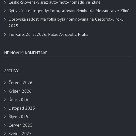
Česko-Slovenský sraz auto-moto-nomádů ve Zlíně
Být v zákulisí legendy: Fotografování Reinholda Messnera ve Zlíně
Obrovská radost: Má fotka byla nominována na Cestofotku roku
2025!
Iné Kafe, 26. 2. 2026, Palác Akropolis, Praha
NEJNOVĚJŠÍ KOMENTÁŘE
ARCHIVY
Červen 2026
Květen 2026
Únor 2026
Listopad 2025
Říjen 2025
Červen 2025
Květen 2025