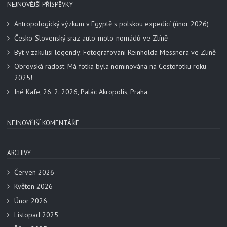
NEJNOVĚJŠÍ PŘÍSPĚVKY
Antropologický výzkum v Egyptě s polskou expedicí (únor 2026)
Česko-Slovenský sraz auto-moto-nomádů ve Zlíně
Být v zákulisí legendy: Fotografování Reinholda Messnera ve Zlíně
Obrovská radost: Má fotka byla nominována na Cestofotku roku
2025!
Iné Kafe, 26. 2. 2026, Palác Akropolis, Praha
NEJNOVĚJŠÍ KOMENTÁŘE
ARCHIVY
Červen 2026
Květen 2026
Únor 2026
Listopad 2025