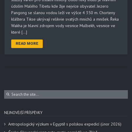
údolím Malého Tibetu kde žije nejvíce obyvatel Jezero
Pangong se slanou vodou leží ve výšce 4 350 m. Chorteny
kláštera Tikse ukrývají relikvie svatých mnichů a mnišek. Řeka
Wakha je hlavní zdrojem vody vesnice Mulbekh, vesnice ve
které […]
READ MORE
NEJNOVĚJŠÍ PŘÍSPĚVKY
Antropologický výzkum v Egyptě s polskou expedicí (únor 2026)