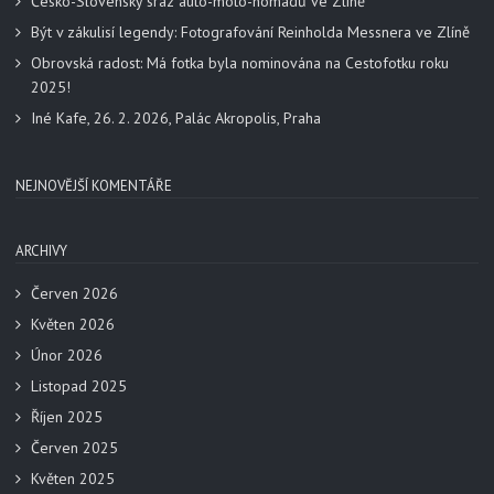
Česko-Slovenský sraz auto-moto-nomádů ve Zlíně
Být v zákulisí legendy: Fotografování Reinholda Messnera ve Zlíně
Obrovská radost: Má fotka byla nominována na Cestofotku roku
2025!
Iné Kafe, 26. 2. 2026, Palác Akropolis, Praha
NEJNOVĚJŠÍ KOMENTÁŘE
ARCHIVY
Červen 2026
Květen 2026
Únor 2026
Listopad 2025
Říjen 2025
Červen 2025
Květen 2025