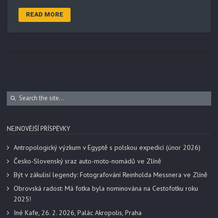
READ MORE
NEJNOVĚJŠÍ PŘÍSPĚVKY
Antropologický výzkum v Egyptě s polskou expedicí (únor 2026)
Česko-Slovenský sraz auto-moto-nomádů ve Zlíně
Být v zákulisí legendy: Fotografování Reinholda Messnera ve Zlíně
Obrovská radost: Má fotka byla nominována na Cestofotku roku
2025!
Iné Kafe, 26. 2. 2026, Palác Akropolis, Praha