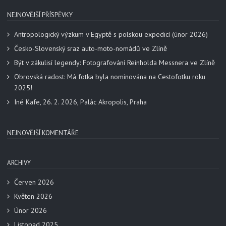
NEJNOVĚJŠÍ PŘÍSPĚVKY
Antropologický výzkum v Egyptě s polskou expedicí (únor 2026)
Česko-Slovenský sraz auto-moto-nomádů ve Zlíně
Být v zákulisí legendy: Fotografování Reinholda Messnera ve Zlíně
Obrovská radost: Má fotka byla nominována na Cestofotku roku
2025!
Iné Kafe, 26. 2. 2026, Palác Akropolis, Praha
NEJNOVĚJŠÍ KOMENTÁŘE
ARCHIVY
Červen 2026
Květen 2026
Únor 2026
Listopad 2025