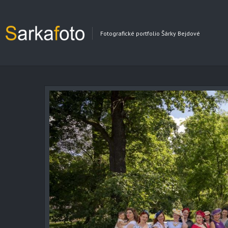
Fotografické portfolio Šárky Bejdové