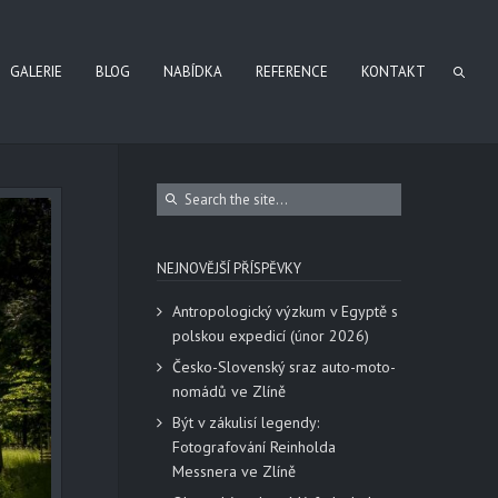
GALERIE
BLOG
NABÍDKA
REFERENCE
KONTAKT
NEJNOVĚJŠÍ PŘÍSPĚVKY
Antropologický výzkum v Egyptě s
polskou expedicí (únor 2026)
Česko-Slovenský sraz auto-moto-
nomádů ve Zlíně
Být v zákulisí legendy:
Fotografování Reinholda
Messnera ve Zlíně