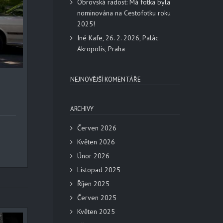
Obrovská radost: Má fotka byla
nominována na Cestofotku roku
2025!
Iné Kafe, 26. 2. 2026, Palác
Akropolis, Praha
NEJNOVĚJŠÍ KOMENTÁŘE
ARCHIVY
Červen 2026
Květen 2026
Únor 2026
Listopad 2025
Říjen 2025
Červen 2025
Květen 2025