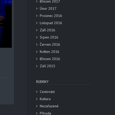
Březen 2017
Únor 2017
Prosinec 2016
Listopad 2016
Září 2016
Srpen 2016
Červen 2016
Květen 2016
Březen 2016
Září 2015
RUBRIKY
Cestování
Kultura
Nezařazené
Příroda