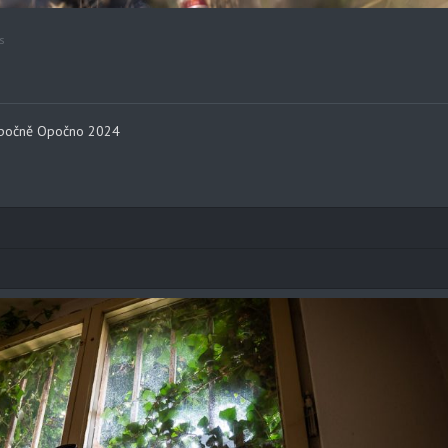
s
 Opočně Opočno 2024