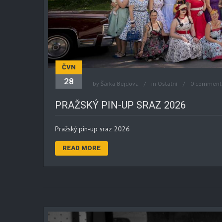
ČVN
28
by
Šárka Bejdová
in
Ostatní
0 comment
PRAŽSKÝ PIN-UP SRAZ 2026
Pražský pin-up sraz 2026
READ MORE