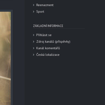
Reenacment
Sport
ZÁKLADNÍ INFORMACE
Přihlásit se
Zdroj kanálů (příspěvky)
Kanál komentářů
Česká lokalizace